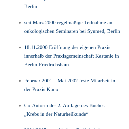
Berlin
seit März 2000 regelmäßige Teilnahme an
onkologischen Seminaren bei Synmed, Berlin
18.11.2000 Eröffnung der eigenen Praxis
innerhalb der Praxisgemeinschaft Kastanie in
Berlin-Friedrichshain
Februar 2001 – Mai 2002 feste Mitarbeit in
der Praxis Kuno
Co-Autorin der 2. Auflage des Buches
„Krebs in der Naturheilkunde“