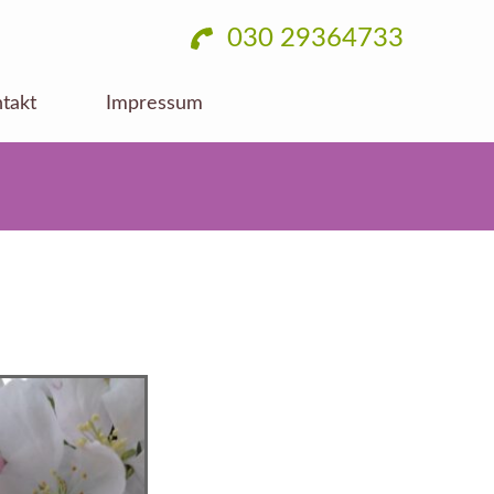
030 29364733
takt
Impressum