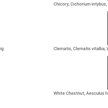
Chicory, Cichorium intybus
ig
Clematis, Clematis vitalba,
White Chestnut, Aesculus 