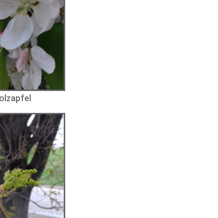
olzapfel